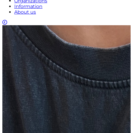
Organizations
Information
About us